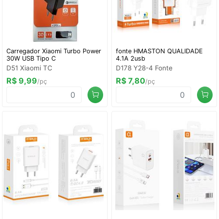
Carregador Xiaomi Turbo Power
fonte HMASTON QUALIDADE
30W USB Tipo C
4.1A 2usb
D51 Xiaomi TC
D178 Y28-4 Fonte
R$ 9,99
R$ 7,80
/pç
/pç