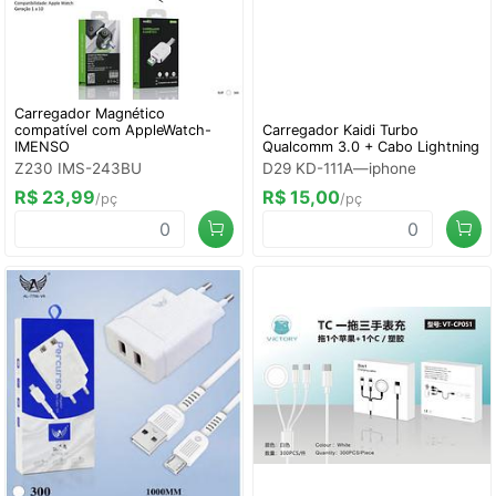
Carregador Magnético
compatível com AppleWatch-
Carregador Kaidi Turbo
IMENSO
Qualcomm 3.0 + Cabo Lightning
Z230 IMS-243BU
D29 KD-111A—iphone
R$ 23,99
R$ 15,00
/pç
/pç