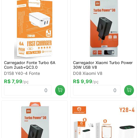
Carregador Fonte Turbo 6A
Carregador Xiaomi Turbo Power
Com 2usb+QC3.0
30W USB V8
D158 Y40-4 Fonte
D08 Xiaomi V8
R$ 7,99
R$ 9,99
/pç
/pç