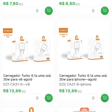
R$ 7,80
R$ 8,80
/pç
/pç
Carregador Turbo 6.1a uma usb
Carregador Turbo 6.1a uma usb
30w para v8-agold
30w para Iphone—agold
D21 CA31-5—v8
D22 CA31-6–iphone
R$ 13,99
R$ 13,99
/pç
/pç