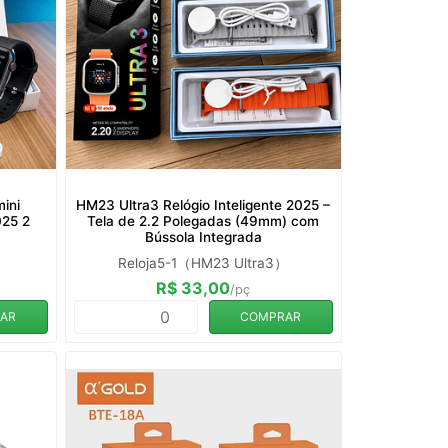
ini
HM23 Ultra3 Relógio Inteligente 2025 –
025 2
Tela de 2.2 Polegadas (49mm) com
Bússola Integrada
Reloja5-1（HM23 Ultra3）
R$ 33,00
/pç
AR
COMPRAR