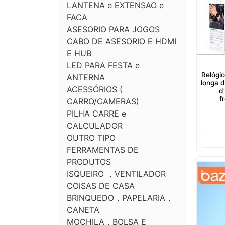
LANTENA e EXTENSAO e
FACA
ASESORIO PARA JOGOS
CABO DE ASESORIO E HDMI
E HUB
LED PARA FESTA e
Relógio
ANTERNA
longa d
ACESSÓRIOS (
d
f
CARRO/CAMERAS)
PILHA CARRE e
CALCULADOR
OUTRO TIPO
FERRAMENTAS DE
PRODUTOS
ISQUEIRO ，VENTILADOR
COiSAS DE CASA
BRINQUEDO，PAPELARIA，
CANETA
MOCHILA，BOLSA E