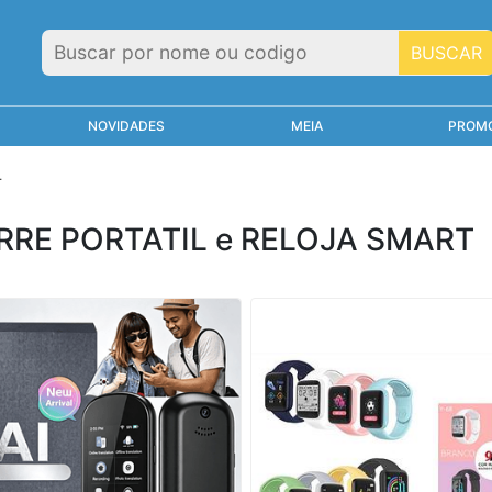
BUSCAR
NOVIDADES
MEIA
PROM
T
RRE PORTATIL e RELOJA SMART