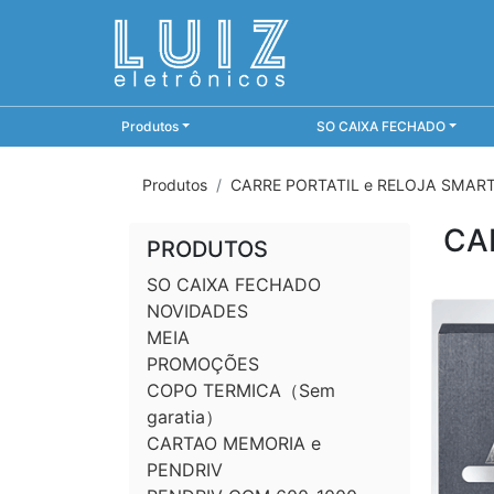
Produtos
SO CAIXA FECHADO
Produtos
CARRE PORTATIL e RELOJA SMAR
CA
PRODUTOS
SO CAIXA FECHADO
NOVIDADES
MEIA
PROMOÇÕES
COPO TERMICA（Sem
garatia）
CARTAO MEMORIA e
PENDRIV