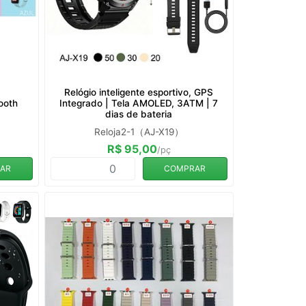
Relógio inteligente esportivo, GPS
tooth
Integrado | Tela AMOLED, 3ATM | 7
dias de bateria
Reloja2-1（AJ-X19）
R$ 95,00
/pç
AR
COMPRAR