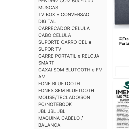
PENDRIV COM 600-1000
MUSCAS
TV BOX E CONVERSAO
DIGITAL
CARRECADOR CELULA
CABO CELULA
￼Trad
SUPORTE CARRO CEL e
Portá
SUPOR TV
CARRE PORTATIL e RELOJA
SMART
CAXAI SOM BLUTOOTH e FM
AM
FONE BLUETOOTH
FONES SEM BLUETOOTH
MOUSE/TECLADO/SON
PC/NOTEBOOK
JBL JBL JBL
MAQUINA CABELO /
BALANCA