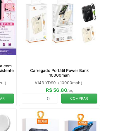
da com
sistente
Carregado Portátil Power Bank
10000mah
Azul）
A143 YD90（10000mah）
R$ 56,80
/pç
AR
COMPRAR