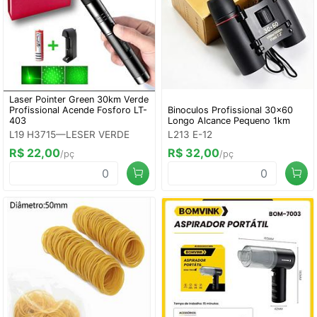
Laser Pointer Green 30km Verde
Profissional Acende Fosforo LT-
Binoculos Profissional 30x60
403
Longo Alcance Pequeno 1km
L19 H3715—LESER VERDE
L213 E-12
R$ 22,00
R$ 32,00
/pç
/pç