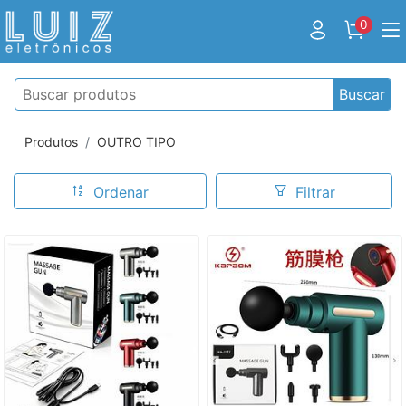
0
Buscar
Produtos
OUTRO TIPO
Ordenar
Filtrar