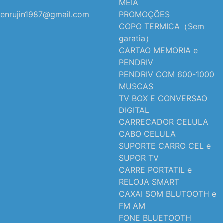
MEIA
enrujin1987@gmail.com
PROMOÇÕES
COPO TERMICA（Sem
garatia）
CARTAO MEMORIA e
PENDRIV
PENDRIV COM 600-1000
MUSCAS
TV BOX E CONVERSAO
DIGITAL
CARRECADOR CELULA
CABO CELULA
SUPORTE CARRO CEL e
SUPOR TV
CARRE PORTATIL e
RELOJA SMART
CAXAI SOM BLUTOOTH e
FM AM
FONE BLUETOOTH