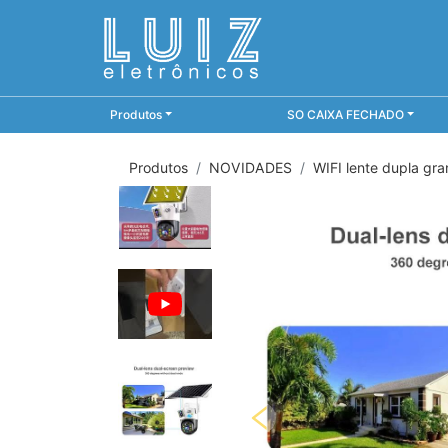
Produtos
SO CAIXA FECHADO
Produtos
NOVIDADES
WIFI lente dupla gr