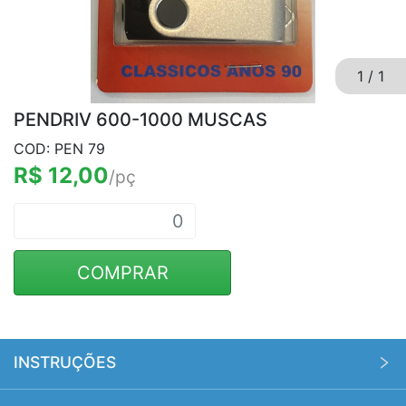
1
/
1
PENDRIV 600-1000 MUSCAS
COD: PEN 79
R$ 12,00
/pç
COMPRAR
INSTRUÇÕES
Pedido mínimo no site é de R$ 500,00. Os custos de