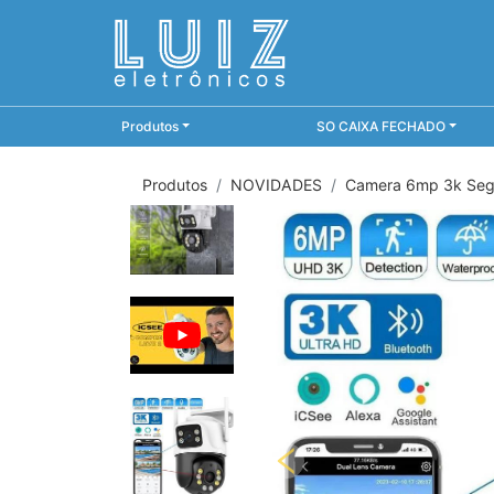
Produtos
SO CAIXA FECHADO
Produtos
NOVIDADES
Camera 6mp 3k Segu