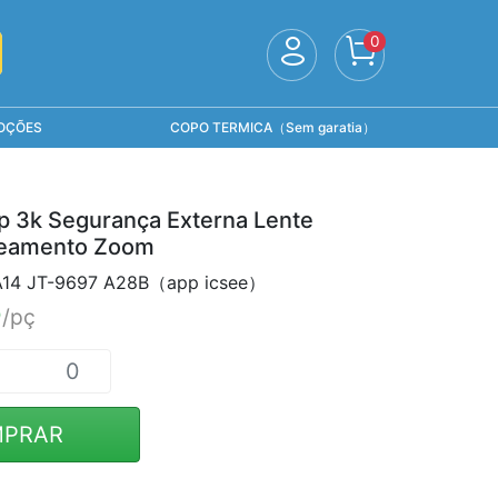
0
OÇÕES
COPO TERMICA（Sem garatia）
 3k Segurança Externa Lente
reamento Zoom
A14 JT-9697 A28B（app icsee）
0
/pç
PRAR