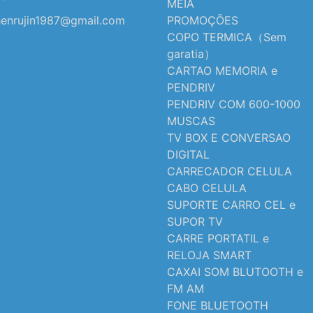
MEIA
enrujin1987@gmail.com
PROMOÇÕES
COPO TERMICA（Sem
garatia）
CARTAO MEMORIA e
PENDRIV
PENDRIV COM 600-1000
MUSCAS
TV BOX E CONVERSAO
DIGITAL
CARRECADOR CELULA
CABO CELULA
SUPORTE CARRO CEL e
SUPOR TV
CARRE PORTATIL e
RELOJA SMART
CAXAI SOM BLUTOOTH e
FM AM
FONE BLUETOOTH