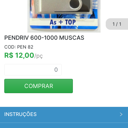
1
/
1
PENDRIV 600-1000 MUSCAS
COD: PEN 82
R$ 12,00
/pç
COMPRAR
INSTRUÇÕES
Pedido mínimo no site é de R$ 500,00. Os custos de