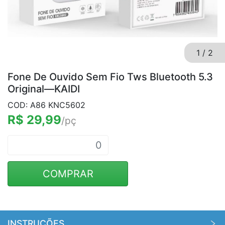
1
/
2
Fone De Ouvido Sem Fio Tws Bluetooth 5.3
Original—KAIDI
COD: A86 KNC5602
R$ 29,99
/pç
COMPRAR
INSTRUÇÕES