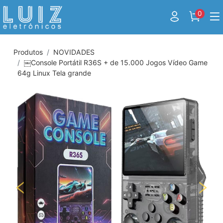
0
Produtos
NOVIDADES
￼Console Portátil R36S + de 15.000 Jogos Vídeo Game
64g Linux Tela grande