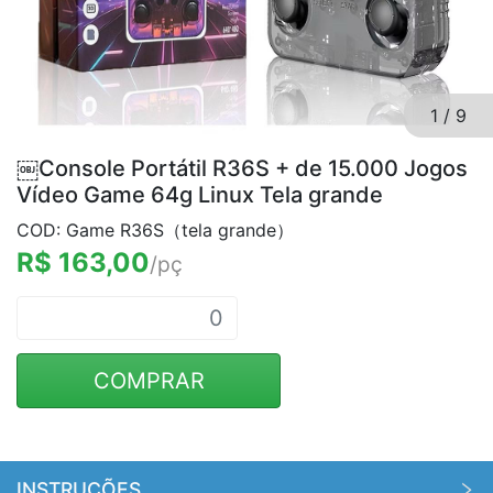
1
/
9
￼Console Portátil R36S + de 15.000 Jogos
Vídeo Game 64g Linux Tela grande
COD: Game R36S（tela grande）
R$ 163,00
/pç
COMPRAR
INSTRUÇÕES