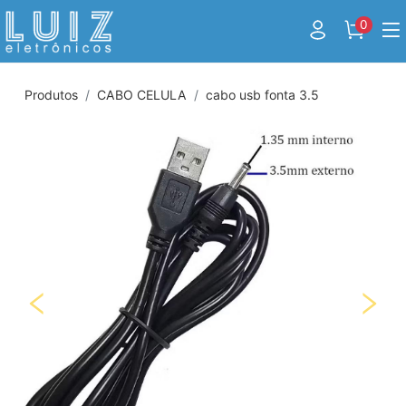
0
Produtos
CABO CELULA
cabo usb fonta 3.5